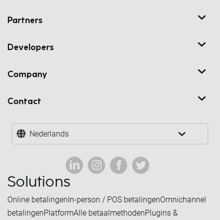
Partners
Developers
Company
Contact
Nederlands
Solutions
Online betalingen
In-person / POS betalingen
Omnichannel
betalingen
Platform
Alle betaalmethoden
Plugins &