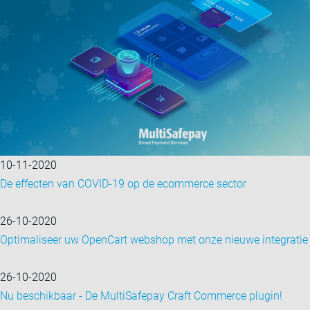
10-11-2020
De effecten van COVID-19 op de ecommerce sector
26-10-2020
Optimaliseer uw OpenCart webshop met onze nieuwe integratie
26-10-2020
Nu beschikbaar - De MultiSafepay Craft Commerce plugin!