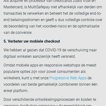
Als acquirer en processor van creditcards zoals VISA en
Mastercard, is MultiSafepay niet afhankelijk van derden om
transacties te verwerken en beheert het de volledige end-to-
end betalingsstromen en geeft u dus volledige controle over
de beoordeling van het voordeel-risico en de optimalisatie
van de conversie.
5. Verbeter uw mobiele checkout
We hebben al gezien dat COVID-19 de verschuiving naar
digitaal winkelen aanzienlijk heeft versneld.
Omdat mobiele apps en responsive webshops de meest
populaire opties zijn voor zowel consumenten als
winkeliers, kunt u met onze
Progressive Web Apps
de
voordelen van beide gemakkelijk combineren binnen één
enkel platform.
Door verschillende ontwikkelingsprocessen en kosten te
omzeilen, biedt deze oplossing u de mogelijkheid om