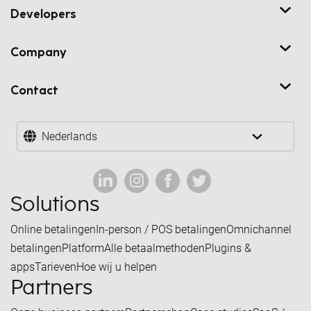
Developers
Company
Contact
Nederlands
Solutions
Online betalingen
In-person / POS betalingen
Omnichannel
betalingen
Platform
Alle betaalmethoden
Plugins &
apps
Tarieven
Hoe wij u helpen
Partners