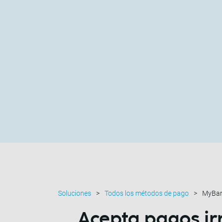
Soluciones
Todos los métodos de pago
MyBa
Acepta
pagos ir