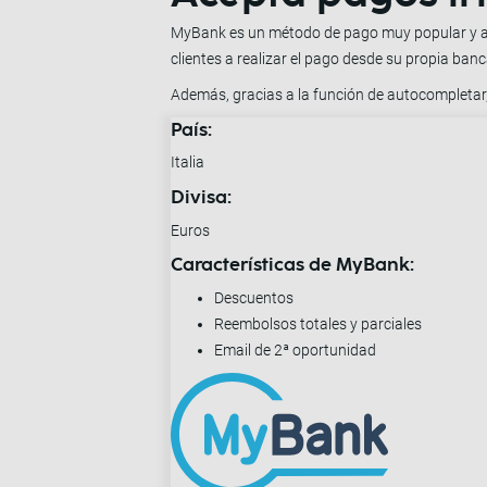
MyBank es un método de pago muy popular y ace
clientes a realizar el pago desde su propia ban
Además, gracias a la función de autocompletar,
País:
Italia
Divisa:
Euros
Características de MyBank:
Descuentos
Reembolsos totales y parciales
Email de 2ª oportunidad