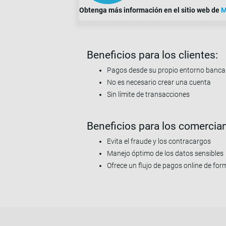
Obtenga más información en el sitio web de
M
Beneficios para los clientes:
Pagos desde su propio entorno banca
No es necesario crear una cuenta
Sin límite de transacciones
Beneficios para los comercia
Evita el fraude y los contracargos
Manejo óptimo de los datos sensibles
Ofrece un flujo de pagos online de for