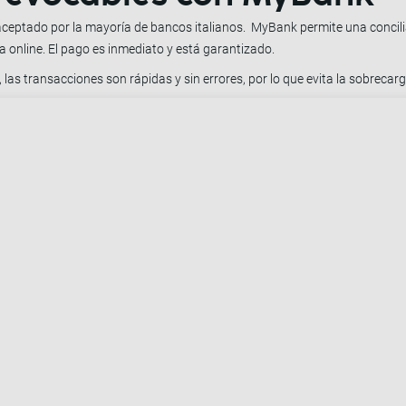
ptado por la mayoría de bancos italianos. MyBank permite una concilia
ca online. El pago es inmediato y está garantizado.
 las transacciones son rápidas y sin errores, por lo que evita la sobreca