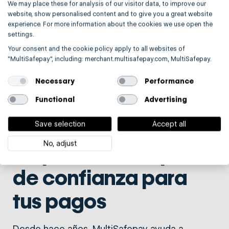
We may place these for analysis of our visitor data, to improve our
website, show personalised content and to give you a great website
experience. For more information about the cookies we use open the
settings.
Your consent and the cookie policy apply to all websites of
"MultiSafepay", including: merchant.multisafepay.com, MultiSafepay.
Necessary
Performance
Functional
Advertising
Save selection
Accept all
No, adjust
Un partner europeo
de confianza para
tus pagos
Desde hace años, MultiSafepay ayuda a