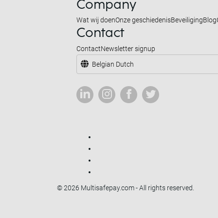
Company
Wat wij doen
Onze geschiedenis
Beveiliging
Blog
Contact
Contact
Newsletter signup
Belgian Dutch
© 2026 Multisafepay.com - All rights reserved.