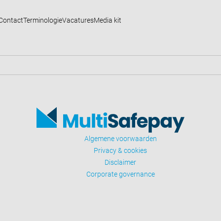
Contact
Terminologie
Vacatures
Media kit
Algemene voorwaarden
Privacy & cookies
Disclaimer
Corporate governance