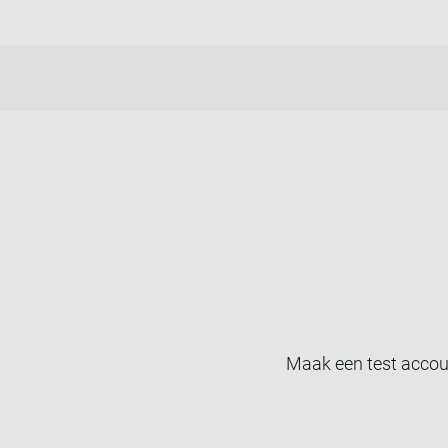
Maak een test accou