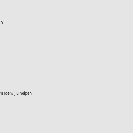
00
en
Hoe wij u helpen