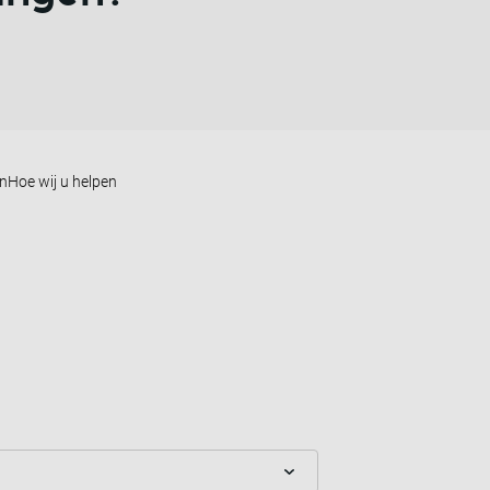
en
Hoe wij u helpen