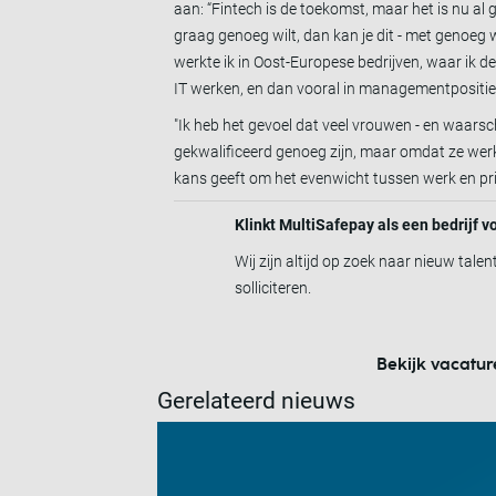
aan: “Fintech is de toekomst, maar het is nu al 
graag genoeg wilt, dan kan je dit - met genoeg w
werkte ik in Oost-Europese bedrijven, waar ik d
IT werken, en dan vooral in managementposities,
"Ik heb het gevoel dat veel vrouwen - en waarsch
gekwalificeerd genoeg zijn, maar omdat ze werk 
kans geeft om het evenwicht tussen werk en pri
Klinkt MultiSafepay als een bedrijf v
Wij zijn altijd op zoek naar nieuw talen
solliciteren.
Bekijk vacatur
Gerelateerd nieuws