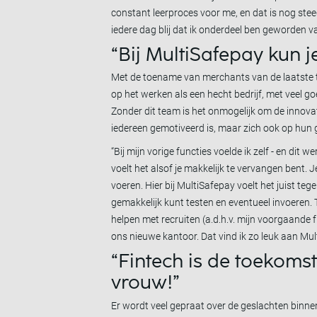
constant leerproces voor me, en dat is nog stee
iedere dag blij dat ik onderdeel ben geworden va
“Bij MultiSafepay kun j
Met de toename van merchants van de laatste tijd
op het werken als een hecht bedrijf, met veel g
Zonder dit team is het onmogelijk om de innova
iedereen gemotiveerd is, maar zich ook op hun g
“Bij mijn vorige functies voelde ik zelf - en dit
voelt het alsof je makkelijk te vervangen bent. J
voeren. Hier bij MultiSafepay voelt het juist te
gemakkelijk kunt testen en eventueel invoeren.
helpen met recruiten (a.d.h.v. mijn voorgaande 
ons nieuwe kantoor. Dat vind ik zo leuk aan Mul
“Fintech is de toekomst
vrouw!”
Er wordt veel gepraat over de geslachten binnen