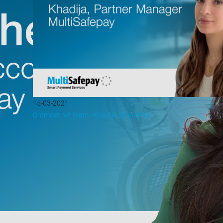
15-03-2021
Ontmoet het team - Khadija Straatmijer