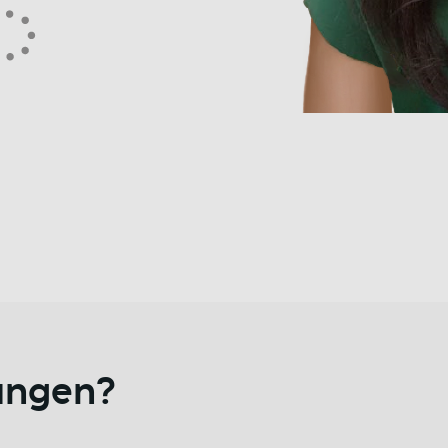
vangen?