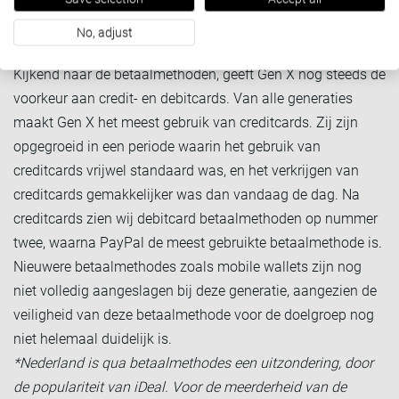
loyalty programma is.
No, adjust
Credit- en debitcards
Kijkend naar de betaalmethoden, geeft Gen X nog steeds de
voorkeur aan credit- en debitcards. Van alle generaties
maakt Gen X het meest gebruik van creditcards. Zij zijn
opgegroeid in een periode waarin het gebruik van
creditcards vrijwel standaard was, en het verkrijgen van
creditcards gemakkelijker was dan vandaag de dag. Na
creditcards zien wij debitcard betaalmethoden op nummer
twee, waarna PayPal de meest gebruikte betaalmethode is.
Nieuwere betaalmethodes zoals mobile wallets zijn nog
niet volledig aangeslagen bij deze generatie, aangezien de
veiligheid van deze betaalmethode voor de doelgroep nog
niet helemaal duidelijk is.
*Nederland is qua betaalmethodes een uitzondering, door
de populariteit van iDeal. Voor de meerderheid van de