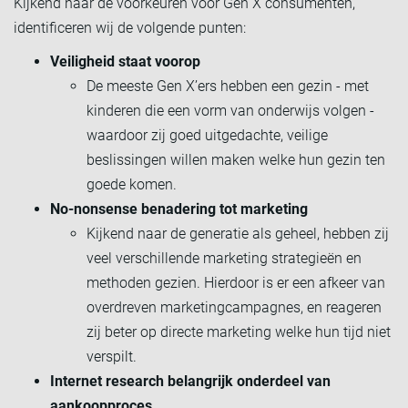
Kijkend naar de voorkeuren voor Gen X consumenten,
identificeren wij de volgende punten:
Veiligheid staat voorop
De meeste Gen X’ers hebben een gezin - met
kinderen die een vorm van onderwijs volgen -
waardoor zij goed uitgedachte, veilige
beslissingen willen maken welke hun gezin ten
goede komen.
No-nonsense benadering tot marketing
Kijkend naar de generatie als geheel, hebben zij
veel verschillende marketing strategieën en
methoden gezien. Hierdoor is er een afkeer van
overdreven marketingcampagnes, en reageren
zij beter op directe marketing welke hun tijd niet
verspilt.
Internet research belangrijk onderdeel van
aankoopproces