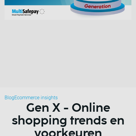
Blog
Ecommerce insights
Gen X - Online
shopping trends en
voorkeuren