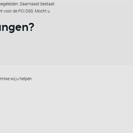
 begeleiden. Daarnaast bestaat
omt voor de PCI DSS. Mocht u
vangen?
en
Hoe wij u helpen