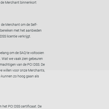
 de Merchant binnenkort
an de Merchant om de Self-
t bereiken met het aanbieden
SS licentie verkrijgt.
 belang om de SAQ te voltooien
n. Wat we vaak zien gebeuren
emachtigen van de PCI DSS. De
we willen voor onze Merchants,
es kunnen zo hoog gaan als
 het PCI DSS certificaat. De