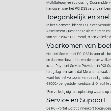
MultiSafepay een oplossing. Door middel v
handig en snel het PCI DSS certificaat be
Toegankelijk en snel
In het algemeen, bieden PSP’s een verouder
Assessment Questionaire uit te printen en 
van het nieuwe PCI-Portal, is een volledig 
Voorkomen van boet
Het certificeren met PCI DSS is voor alle 
en daarmee bewust te worden over welke v
is dat Payment Service Providers in PCI-
terugslag hiervan is dat Merchants vaak o
want het niet voltooien van de veiligheid
€5000,- per gestolen creditcard. Om dit te
"Een volledig digitale oplossing waar u op e
Service en Support
De PCI-Portal wordt binnenkort toegevoegd