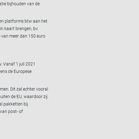
atie bijhouden van de
alen platforms btw aan het
in kaart brengen, bv.
e van meer dan 150 euro
. Vanaf 1 juli 2021
lgens de Europese
en. Dit zal echter vooral
uiten de EU, waardoor zij
l pakketten bij
van post- of