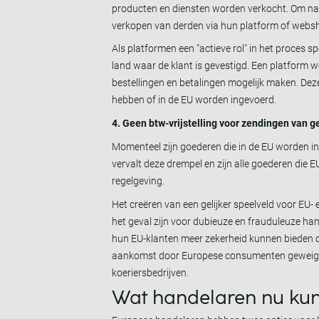
producten en diensten worden verkocht. Om nau
verkopen van derden via hun platform of webs
Als platformen een "actieve rol" in het proces s
land waar de klant is gevestigd. Een platform w
bestellingen en betalingen mogelijk maken. De
hebben of in de EU worden ingevoerd.
4. Geen btw-vrijstelling voor zendingen van 
Momenteel zijn goederen die in de EU worden in
vervalt deze drempel en zijn alle goederen die
regelgeving.
Het creëren van een gelijker speelveld voor EU
het geval zijn voor dubieuze en frauduleuze han
hun EU-klanten meer zekerheid kunnen bieden ove
aankomst door Europese consumenten geweigerd
koeriersbedrijven.
Wat handelaren nu ku