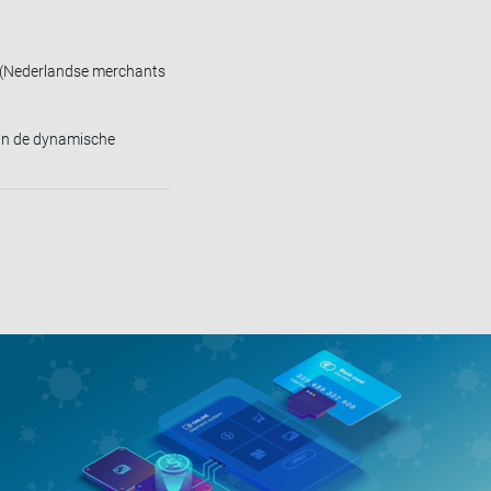
t (Nederlandse merchants
van de dynamische