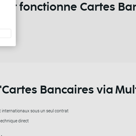
t fonctionne Cartes Ba
'
Cartes Bancaires
via
Mul
 internationaux sous un seul contrat
echnique direct