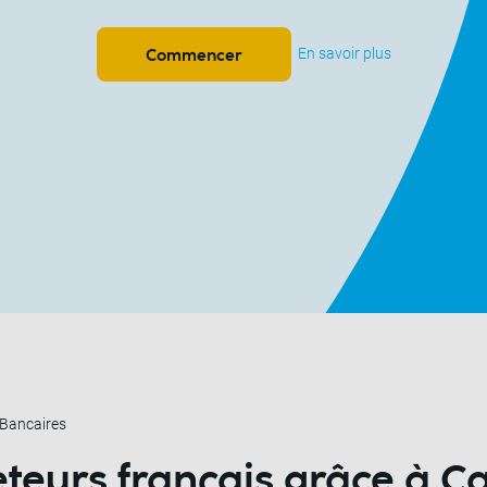
En savoir plus
Commencer
 Bancaires
heteurs français
grâce à Ca