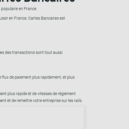
s populaire en France.
éussir en France. Cartes Bancaires est
res des transactions sont tout aussi
e flux de paiement plus rapidement, et plus
ement plus rapide et de vitesses de règlement
 et de remettre votre entreprise sur les rails.