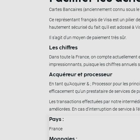
Cartes Bancaires (anciennement connu sous le n
Ce représentant français de Visa est un pilier d
hautement sécurisé du fait qu'il est adossé à Vi
Il s'agit d'un moyen de paiement très sûr.
Les chiffres
Dans toute la France, on compte actuellement en
impressionnants, puisque les chiffres annuels s
Acquéreur et processeur
En tant qu'Acquirer & ; Processor pour les prin
efficacement qu'un prestataire de services de p
Les transactions effectuées par notre intermédia
améliorées. En cas d'interruption de service à 
Pays :
France
Monnaies :