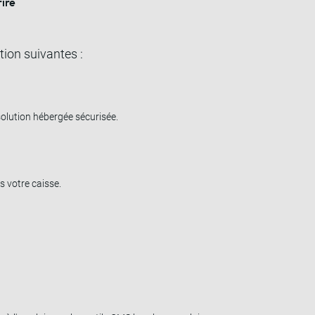
rire
tion suivantes :
solution hébergée sécurisée.
 votre caisse.