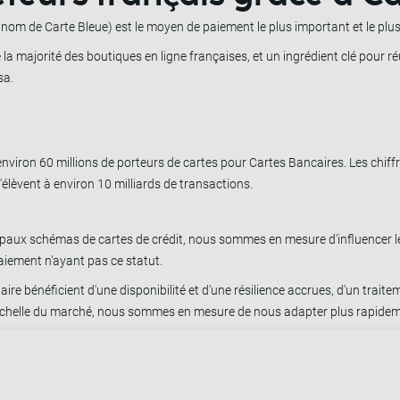
om de Carte Bleue) est le moyen de paiement le plus important et le plu
e la majorité des boutiques en ligne françaises, et un ingrédient clé pour r
sa.
viron 60 millions de porteurs de cartes pour Cartes Bancaires. Les chiff
'élèvent à environ 10 milliards de transactions.
cipaux schémas de cartes de crédit, nous sommes en mesure d'influencer l
aiement n'ayant pas ce statut.
ire bénéficient d'une disponibilité et d'une résilience accrues, d'un trait
l'échelle du marché, nous sommes en mesure de nous adapter plus rapidement