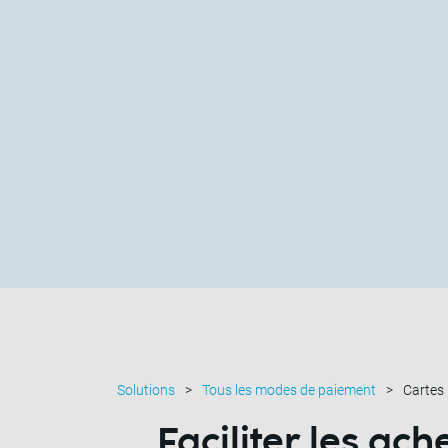
Solutions
Tous les modes de paiement
Cartes
Faciliter les ac