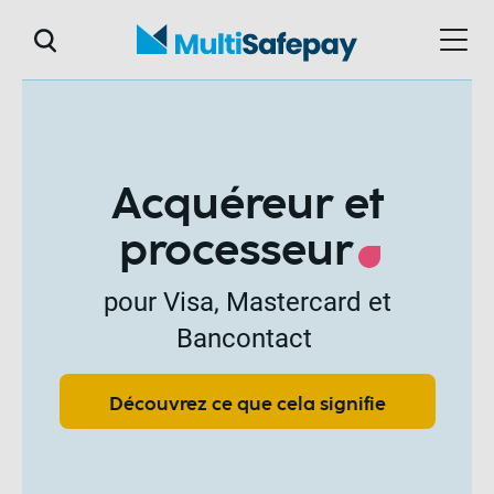
Acquéreur et
processeur
pour Visa, Mastercard et
Bancontact
Découvrez ce que cela signifie