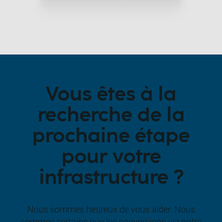
Vous êtes à la
recherche de la
prochaine étape
pour votre
infrastructure ?
Nous sommes heureux de vous aider. Nous
sommes certains que les conversions via notre