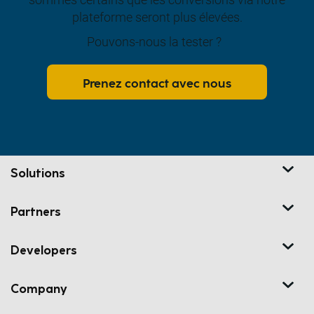
plateforme seront plus élevées.
Pouvons-nous la tester ?
Prenez contact avec nous
Solutions
Partners
Developers
Company