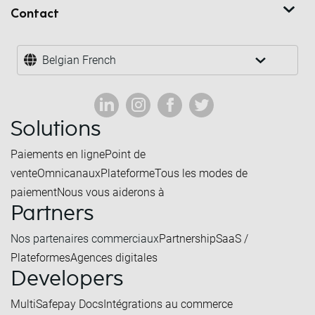
Contact
Belgian French
Solutions
Paiements en ligne
Point de
vente
Omnicanaux
Plateforme
Tous les modes de
paiement
Nous vous aiderons à
Partners
Nos partenaires commerciaux
Partnership
SaaS /
Plateformes
Agences digitales
Developers
MultiSafepay Docs
Intégrations au commerce