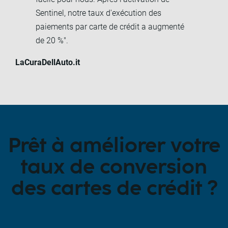
Sentinel, notre taux d'exécution des
paiements par carte de crédit a augmenté
de 20 %".
LaCuraDellAuto.it
Prêt à améliorer votre
taux de conversion
des cartes de crédit ?