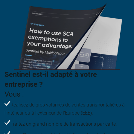
Sentinel est-il adapté à votre
entreprise ?
Vous :
Réalisez de gros volumes de ventes transfrontalières à
l'intérieur ou à l'extérieur de l'Europe (EEE),
Traitez un grand nombre de transactions par carte,