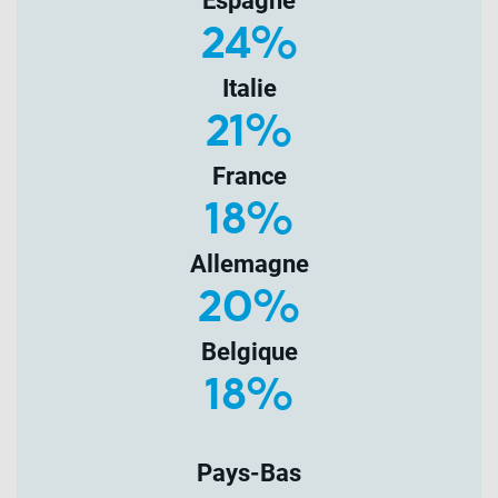
Espagne
24%
Italie
21%
France
18%
Allemagne
20%
Belgique
18%
Pays-Bas