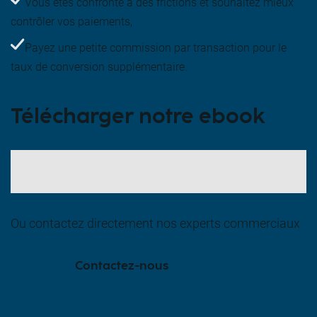
Vous êtes confronté à des frictions et souhaitez mieux
contrôler vos paiements,
Payez une petite commission par transaction pour le
taux de conversion supplémentaire.
Télécharger notre ebook
Ou contactez directement nos experts commerciaux
Contactez-nous