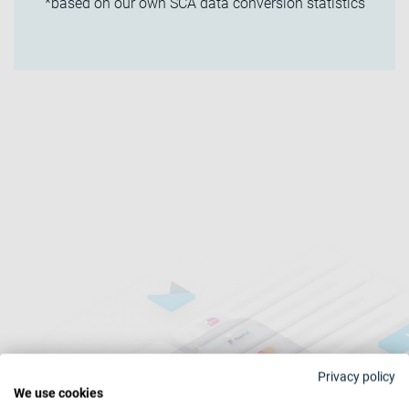
*based on our own SCA data conversion statistics
Privacy policy
We use cookies