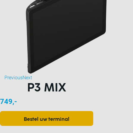
Previous
Next
P3 MIX
749,-
Bestel uw terminal