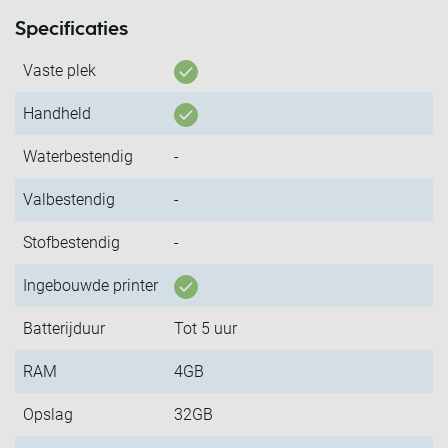
Specificaties
Vaste plek
Handheld
Waterbestendig
-
Valbestendig
-
Stofbestendig
-
Ingebouwde printer
Batterijduur
Tot 5 uur
RAM
4GB
Opslag
32GB