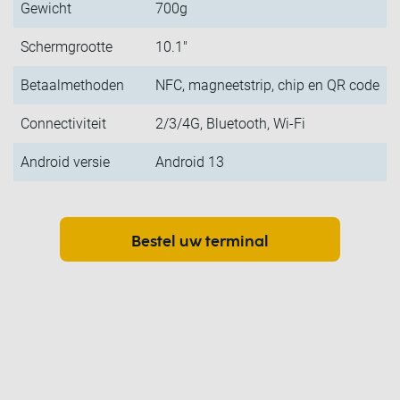
Gewicht
700g
Schermgrootte
10.1"
Betaalmethoden
NFC, magneetstrip, chip en QR code
Connectiviteit
2/3/4G, Bluetooth, Wi-Fi
Android versie
Android 13
Bestel uw terminal