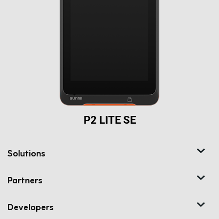
P2 LITE SE
Solutions
Partners
Developers