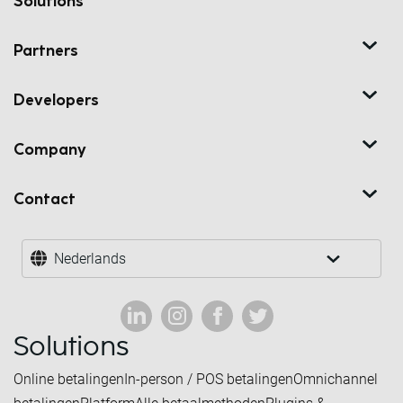
Solutions
Partners
Developers
Company
Contact
Nederlands
Solutions
Online betalingen
In-person / POS betalingen
Omnichannel