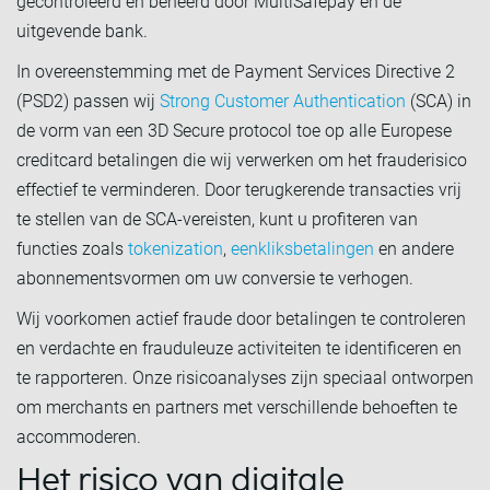
gecontroleerd en beheerd door MultiSafepay en de
uitgevende bank.
In overeenstemming met de Payment Services Directive 2
(PSD2) passen wij
Strong Customer Authentication
(SCA) in
de vorm van een 3D Secure protocol toe op alle Europese
creditcard betalingen die wij verwerken om het frauderisico
effectief te verminderen. Door terugkerende transacties vrij
te stellen van de SCA-vereisten, kunt u profiteren van
functies zoals
tokenization
,
eenkliksbetalingen
en andere
abonnementsvormen om uw conversie te verhogen.
Wij voorkomen actief fraude door betalingen te controleren
en verdachte en frauduleuze activiteiten te identificeren en
te rapporteren. Onze risicoanalyses zijn speciaal ontworpen
om merchants en partners met verschillende behoeften te
accommoderen.
Het risico van digitale