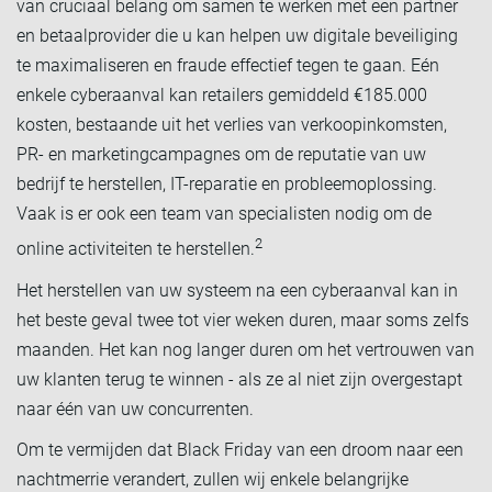
van cruciaal belang om samen te werken met een partner
en betaalprovider die u kan helpen uw digitale beveiliging
te maximaliseren en fraude effectief tegen te gaan. Eén
enkele cyberaanval kan retailers gemiddeld €185.000
kosten, bestaande uit het verlies van verkoopinkomsten,
PR- en marketingcampagnes om de reputatie van uw
bedrijf te herstellen, IT-reparatie en probleemoplossing.
Vaak is er ook een team van specialisten nodig om de
2
online activiteiten te herstellen.
Het herstellen van uw systeem na een cyberaanval kan in
het beste geval twee tot vier weken duren, maar soms zelfs
maanden. Het kan nog langer duren om het vertrouwen van
uw klanten terug te winnen - als ze al niet zijn overgestapt
naar één van uw concurrenten.
Om te vermijden dat Black Friday van een droom naar een
nachtmerrie verandert, zullen wij enkele belangrijke