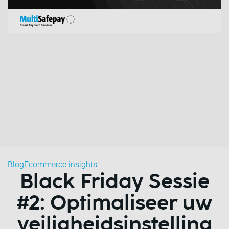
Blog
Ecommerce insights
Black Friday Sessie
#2: Optimaliseer uw
veiligheidsinstelling