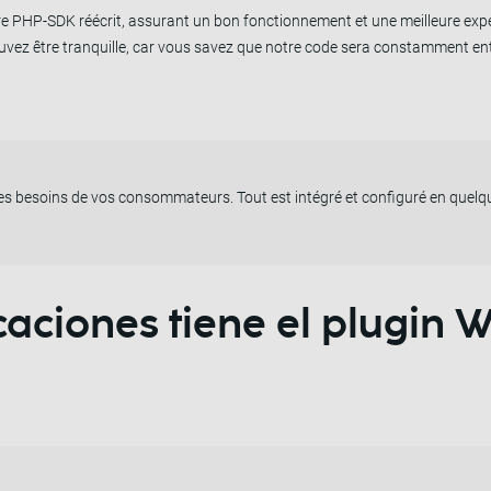
otre PHP-SDK réécrit, assurant un bon fonctionnement et une meilleure expé
uvez être tranquille, car vous savez que notre code sera constamment ent
es besoins de vos consommateurs. Tout est intégré et configuré en quelq
caciones tiene el plugi