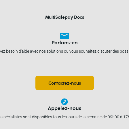
MultiSafepay Docs
Parlons-en
ez besoin d'aide avec nos solutions ou vous souhaitez discuter des possib
Contactez-nous
Appelez-nous
 spécialistes sont disponibles tous les jours de la semaine de 09h00 à 17