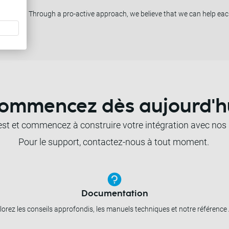
elp you. Through a pro-active approach, we believe that we can help each
ommencez dès aujourd'h
st et commencez à construire votre intégration avec nos
Pour le support, contactez-nous à tout moment.
Documentation
lorez les conseils approfondis, les manuels techniques et notre référence 