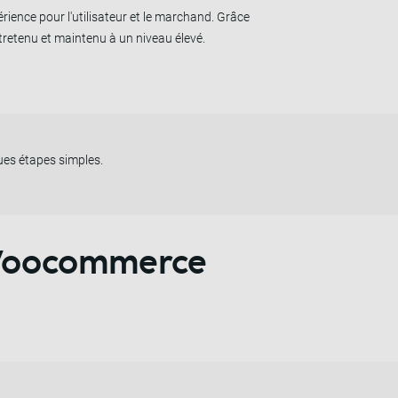
rience pour l'utilisateur et le marchand. Grâce
retenu et maintenu à un niveau élevé.
ues étapes simples.
n Woocommerce