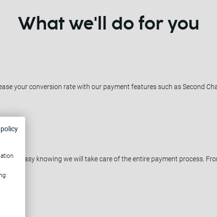
What we'll do for you
ncrease your conversion rate with our payment features such as Second C
 policy
mation
an rest easy knowing we will take care of the entire payment process. Fro
.
ng: