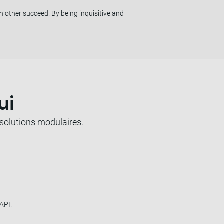
 other succeed. By being inquisitive and
ui
 solutions modulaires.
API.