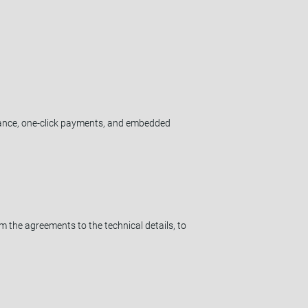
hance, one-click payments, and embedded
m the agreements to the technical details, to