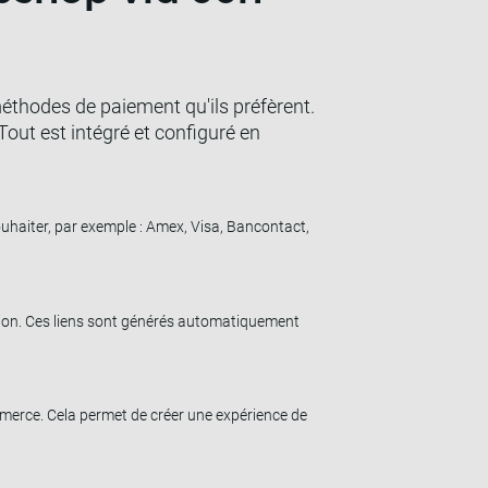
thodes de paiement qu'ils préfèrent.
out est intégré et configuré en
ouhaiter, par exemple : Amex, Visa, Bancontact,
ion. Ces liens sont générés automatiquement
erce. Cela permet de créer une expérience de