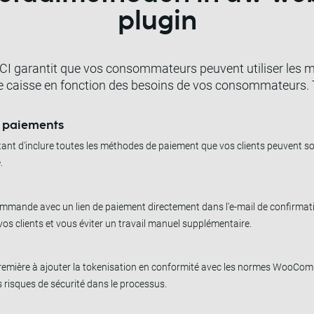
plugin
I garantit que vos consommateurs peuvent utiliser les mé
e caisse en fonction des besoins de vos consommateurs. T
e paiements
tant d'inclure toutes les méthodes de paiement que vos clients peuvent s
.
mande avec un lien de paiement directement dans l'e-mail de confirmat
vos clients et vous éviter un travail manuel supplémentaire.
emière à ajouter la tokenisation en conformité avec les normes WooComm
es risques de sécurité dans le processus.