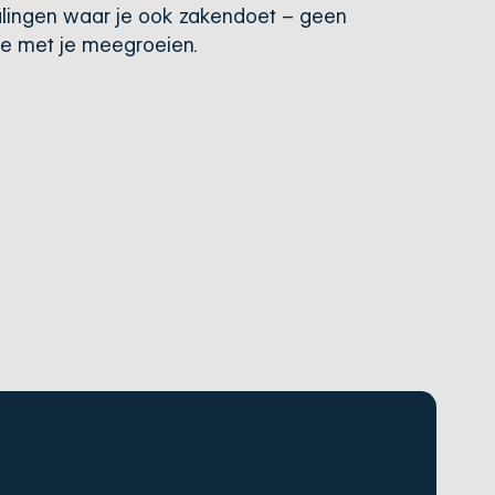
alingen waar je ook zakendoet – geen
die met je meegroeien.