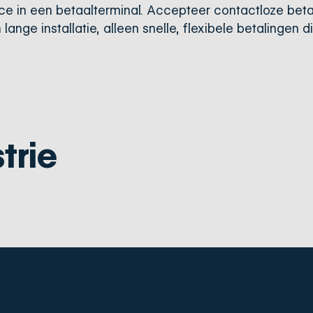
ice in een betaalterminal. Accepteer contactloze bet
lange installatie, alleen snelle, flexibele betalingen 
trie