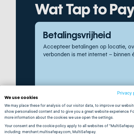
Wat Tap to Pa
Betalingsvrijheid
Accepteer betalingen op locatie, ov
verbonden is met internet – binnen é
Privacy 
We use cookies
We may place these for analysis of our visitor data, to improve our websit
show personalised content and to give you a great website experience. Fo
more information about the cookies we use open the settings.
Your consent and the cookie policy apply to all websites of "MultiSafepay
including: merchant.multisafepay.com, MultiSafepay.