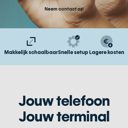
Neem contact op
Makkelijk schaalbaar
Snelle setup
Lagere kosten
Jouw telefoon
Jouw terminal