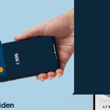
eiden