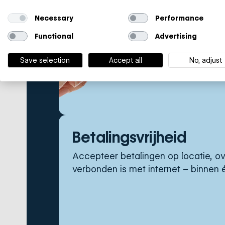
Necessary
Performance
Functional
Advertising
Save selection
Accept all
No, adjust
Betalingsvrijheid
Accepteer betalingen op locatie, ov
verbonden is met internet – binnen é