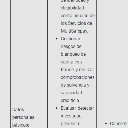
de identidad y
elegibilidad
como usuario de
los Servicios de
MultiSafepay.
Gestionar
riesgos de
blanqueo de
capitales y
fraude, y realizar
comprobaciones
de solvencia y
capacidad
crediticia.
Evaluar, detectar,
Datos
investigar,
personales
prevenir o
Consent
básicos;