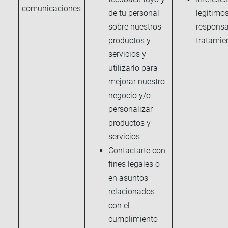
comunicaciones
de tu personal
legítimos
sobre nuestros
responsa
productos y
tratamie
servicios y
utilizarlo para
mejorar nuestro
negocio y/o
personalizar
productos y
servicios
Contactarte con
fines legales o
en asuntos
relacionados
con el
cumplimiento