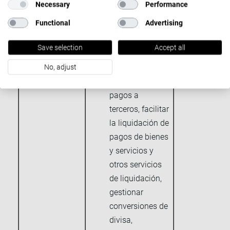
Necessary
Performance
personalizar tu
Functional
Advertising
experiencia de
usuario, permitir
Save selection
Accept all
recargas de
saldo, fondos de
No, adjust
financiación y
pagos a
terceros, facilitar
la liquidación de
pagos de bienes
y servicios y
otros servicios
de liquidación,
gestionar
conversiones de
divisa,